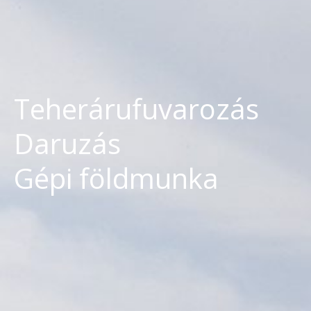
Teherárufuvarozás
Daruzás
Gépi földmunka